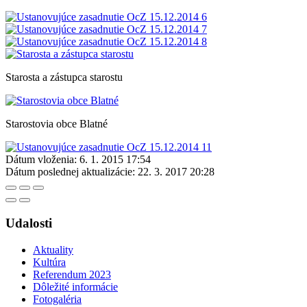
Starosta a zástupca starostu
Starostovia obce Blatné
Dátum vloženia:
6. 1. 2015 17:54
Dátum poslednej aktualizácie:
22. 3. 2017 20:28
Udalosti
Aktuality
Kultúra
Referendum 2023
Dôležité informácie
Fotogaléria