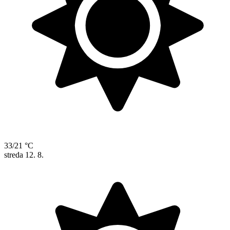
33/21 °C
streda
12. 8.