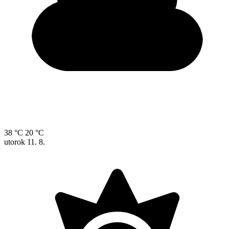
38 °C
20 °C
utorok
11. 8.