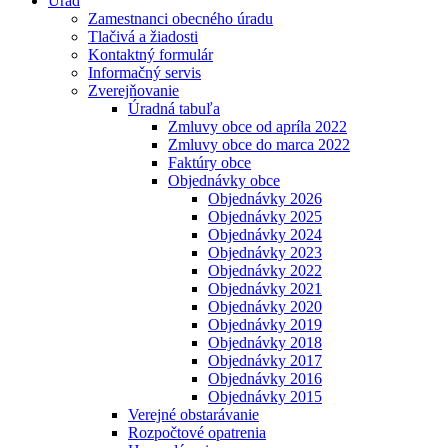
Úrad
Zamestnanci obecného úradu
Tlačivá a žiadosti
Kontaktný formulár
Informačný servis
Zverejňovanie
Úradná tabuľa
Zmluvy obce od apríla 2022
Zmluvy obce do marca 2022
Faktúry obce
Objednávky obce
Objednávky 2026
Objednávky 2025
Objednávky 2024
Objednávky 2023
Objednávky 2022
Objednávky 2021
Objednávky 2020
Objednávky 2019
Objednávky 2018
Objednávky 2017
Objednávky 2016
Objednávky 2015
Verejné obstarávanie
Rozpočtové opatrenia