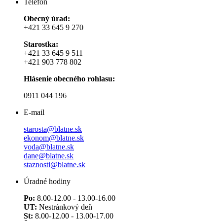
Telefón
Obecný úrad:
+421 33 645 9 270
Starostka:
+421 33 645 9 511
+421 903 778 802
Hlásenie obecného rohlasu:
0911 044 196
E-mail
starosta@blatne.sk
ekonom@blatne.sk
voda@blatne.sk
dane@blatne.sk
staznosti@blatne.sk
Úradné hodiny
Po:
8.00-12.00 - 13.00-16.00
UT:
Nestránkový deň
St:
8.00-12.00 - 13.00-17.00