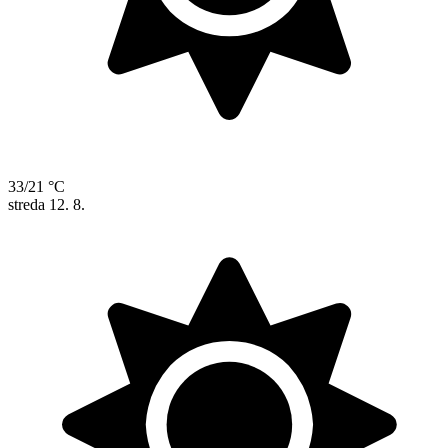
33/21 °C
streda
12. 8.