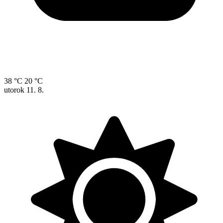
38 °C
20 °C
utorok
11. 8.