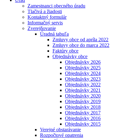
Úrad
Zamestnanci obecného úradu
Tlačivá a žiadosti
Kontaktný formulár
Informačný servis
Zverejňovanie
Úradná tabuľa
Zmluvy obce od apríla 2022
Zmluvy obce do marca 2022
Faktúry obce
Objednávky obce
Objednávky 2026
Objednávky 2025
Objednávky 2024
Objednávky 2023
Objednávky 2022
Objednávky 2021
Objednávky 2020
Objednávky 2019
Objednávky 2018
Objednávky 2017
Objednávky 2016
Objednávky 2015
Verejné obstarávanie
Rozpočtové opatrenia