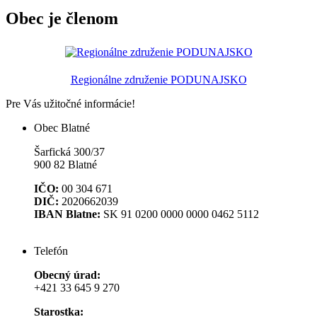
Obec je členom
Regionálne združenie PODUNAJSKO
Pre Vás užitočné informácie
!
Obec Blatné
Šarfická 300/37
900 82 Blatné
IČO:
00 304 671
DIČ:
2020662039
IBAN Blatne:
SK 91 0200 0000 0000 0462 5112
Telefón
Obecný úrad:
+421 33 645 9 270
Starostka: