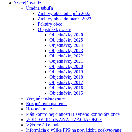
Zverejňovanie
Úradná tabuľa
Zmluvy obce od apríla 2022
Zmluvy obce do marca 2022
Faktúry obce
Objednávky obce
Objednávky 2026
Objednávky 2025
Objednávky 2024
Objednávky 2023
Objednávky 2022
Objednávky 2021
Objednávky 2020
Objednávky 2019
Objednávky 2018
Objednávky 2017
Objednávky 2016
Objednávky 2015
Verejné obstarávanie
Rozpočtové opatrenia
Hospodárenie
Plán kontrolnej činnosti Hlavného kontrolóra obce
VODOVOD a KANALIZÁCIA OBCE
Výberové konania
Informácia o výške FPP na prevádzku poskytovanej