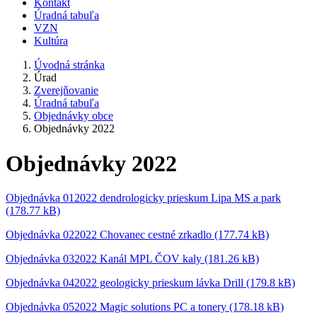
Kontakt
Úradná tabuľa
VZN
Kultúra
Úvodná stránka
Úrad
Zverejňovanie
Úradná tabuľa
Objednávky obce
Objednávky 2022
Objednávky 2022
Objednávka 012022 dendrologicky prieskum Lipa MS a park
(178.77 kB)
Objednávka 022022 Chovanec cestné zrkadlo (177.74 kB)
Objednávka 032022 Kanál MPL ČOV kaly (181.26 kB)
Objednávka 042022 geologicky prieskum lávka Drill (179.8 kB)
Objednávka 052022 Magic solutions PC a tonery (178.18 kB)