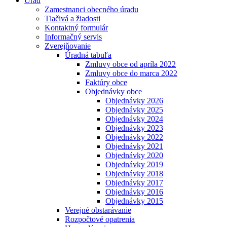
Úrad
Zamestnanci obecného úradu
Tlačivá a žiadosti
Kontaktný formulár
Informačný servis
Zverejňovanie
Úradná tabuľa
Zmluvy obce od apríla 2022
Zmluvy obce do marca 2022
Faktúry obce
Objednávky obce
Objednávky 2026
Objednávky 2025
Objednávky 2024
Objednávky 2023
Objednávky 2022
Objednávky 2021
Objednávky 2020
Objednávky 2019
Objednávky 2018
Objednávky 2017
Objednávky 2016
Objednávky 2015
Verejné obstarávanie
Rozpočtové opatrenia