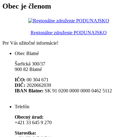
Obec je členom
Regionálne združenie PODUNAJSKO
Pre Vás užitočné informácie
!
Obec Blatné
Šarfická 300/37
900 82 Blatné
IČO:
00 304 671
DIČ:
2020662039
IBAN Blatne:
SK 91 0200 0000 0000 0462 5112
Telefón
Obecný úrad:
+421 33 645 9 270
Starostka: