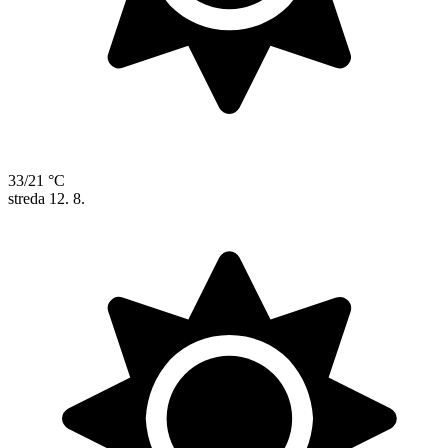
33/21 °C
streda
12. 8.