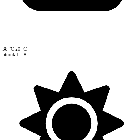
38 °C
20 °C
utorok
11. 8.