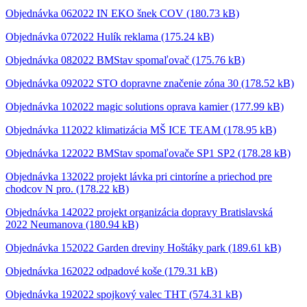
Objednávka 062022 IN EKO šnek COV (180.73 kB)
Objednávka 072022 Hulík reklama (175.24 kB)
Objednávka 082022 BMStav spomaľovač (175.76 kB)
Objednávka 092022 STO dopravne značenie zóna 30 (178.52 kB)
Objednávka 102022 magic solutions oprava kamier (177.99 kB)
Objednávka 112022 klimatizácia MŠ ICE TEAM (178.95 kB)
Objednávka 122022 BMStav spomaľovače SP1 SP2 (178.28 kB)
Objednávka 132022 projekt lávka pri cintoríne a priechod pre
chodcov N pro. (178.22 kB)
Objednávka 142022 projekt organizácia dopravy Bratislavská
2022 Neumanova (180.94 kB)
Objednávka 152022 Garden dreviny Hoštáky park (189.61 kB)
Objednávka 162022 odpadové koše (179.31 kB)
Objednávka 192022 spojkový valec THT (574.31 kB)